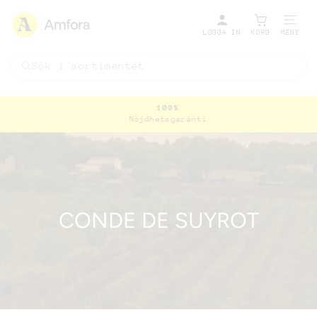
LOGGA IN
KORG
MENY
100%
Nöjdhetsgaranti
Pausa
bildspel
CONDE DE SUYROT