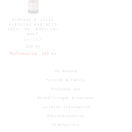
HOMMAGE À LUISE
RIESLING KABINETT
2023, DR. BÜRKLIN-
WOLF
AMFORA
329 kr
Medlemspris:
249 kr
Om Amfora
Friends & Family
Kontakta oss
Beställningar & returer
Juridisk information
Sekretesspolicy
Fraktpolicy