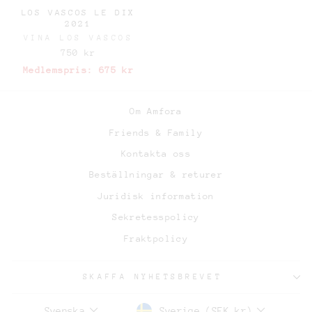
LOS VASCOS LE DIX
2021
VINA LOS VASCOS
750 kr
Medlemspris:
675 kr
Om Amfora
Friends & Family
Kontakta oss
Beställningar & returer
Juridisk information
Sekretesspolicy
Fraktpolicy
SKAFFA NYHETSBREVET
Sverige (SEK kr)
Svenska