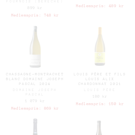
FOURNOIS (BERECHE)
Medlemspris:
489 kr
899 kr
Medlemspris:
748 kr
CHASSAGNE-MONTRACHET
LOUIS PÈRE ET FILS
BLANC DOMAINE JOSEPH
LOUIS ALIX
PASCAL 2024
CHARDONNAY 2021
DOMAINE JOSEPH
LOUIS PÈRE
PASCAL
180 kr
1 079 kr
Medlemspris:
150 kr
Medlemspris:
869 kr