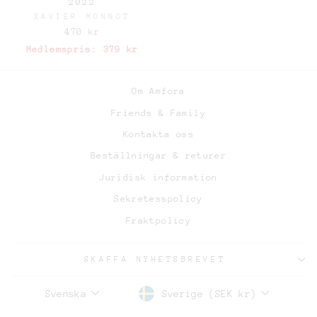
2022
XAVIER MONNOT
470 kr
Medlemspris:
379 kr
Om Amfora
Friends & Family
Kontakta oss
Beställningar & returer
Juridisk information
Sekretesspolicy
Fraktpolicy
SKAFFA NYHETSBREVET
Sverige (SEK kr)
Svenska