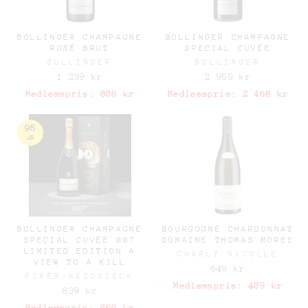
BOLLINGER CHAMPAGNE
BOLLINGER CHAMPAGNE
ROSÉ BRUT
SPECIAL CUVÉE
BOLLINGER
BOLLINGER
1 239 kr
2 959 kr
Medlemspris:
808 kr
Medlemspris:
2 468 kr
95
JS
BOLLINGER CHAMPAGNE
BOURGOGNE CHARDONNAY
SPECIAL CUVÉE 007
DOMAINE THOMAS MOREY
LIMITED EDITION A
CHARLY NICOLLE
VIEW TO A KILL
649 kr
PIPER-HEIDSIECK
Medlemspris:
489 kr
839 kr
Medlemspris:
669 kr