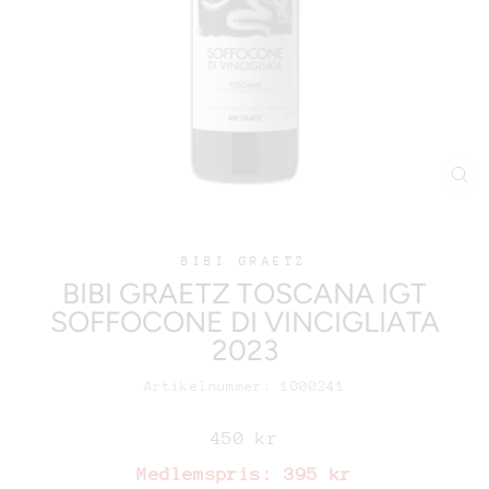
BIBI GRAETZ
BIBI GRAETZ TOSCANA IGT
SOFFOCONE DI VINCIGLIATA
2023
Artikelnummer: 1000241
Ordinariepris
450 kr
Medlemspris:
395 kr