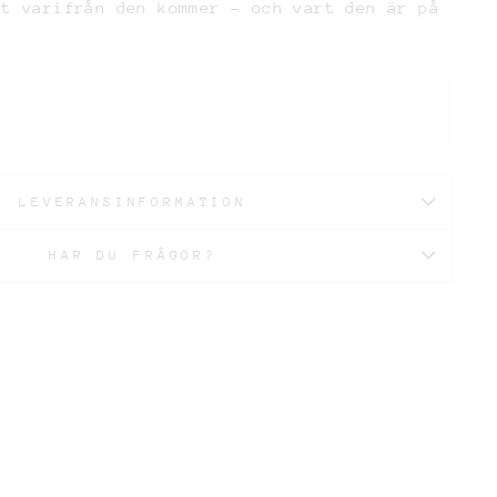
et varifrån den kommer – och vart den är på
LEVERANSINFORMATION
HAR DU FRÅGOR?