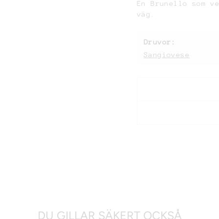
En Brunello som v
väg.
Druvor:
Sangiovese
DU GILLAR SÄKERT OCKSÅ