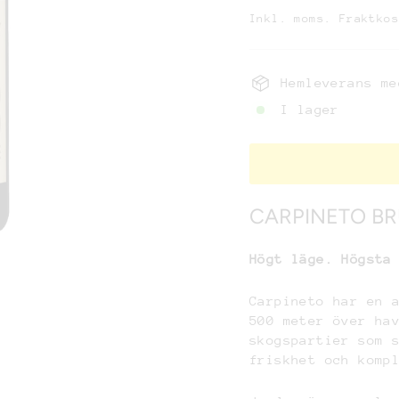
Inkl. moms. Fraktko
Hemleverans me
I lager
CARPINETO BR
Högt läge. Högsta
Carpineto har en 
500 meter över ha
skogspartier som 
friskhet och komp