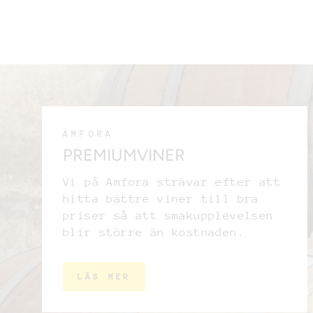
AMFORA
PREMIUMVINER
Vi på Amfora strävar efter att
hitta bättre viner till bra
priser så att smakupplevelsen
blir större än kostnaden.
LÄS MER