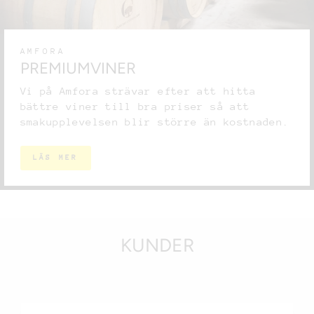
AMFORA
PREMIUMVINER
Vi på Amfora strävar efter att hitta
bättre viner till bra priser så att
smakupplevelsen blir större än kostnaden.
LÄS MER
KUNDER