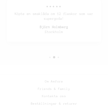
★★★★★
Köpte en smaklåda om 12 flaskor som var
supergoda!
Björn Holmberg
Stockholm
Om Amfora
Friends & Family
Kontakta oss
Beställningar & returer