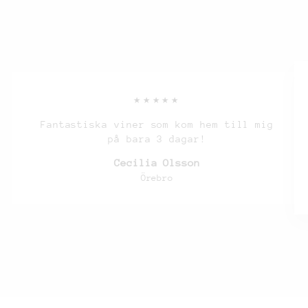
★★★★★
Fantastiska viner som kom hem till mig
på bara 3 dagar!
Cecilia Olsson
Örebro