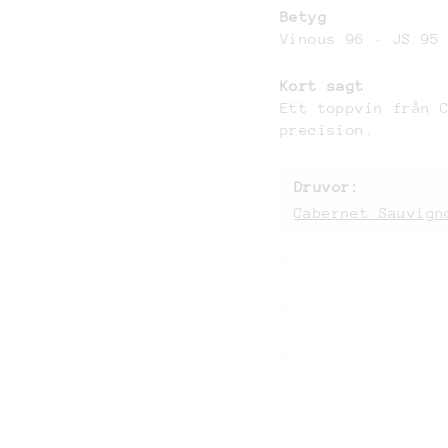
Betyg
Vinous 96 · JS 95
Kort sagt
Ett toppvin från 
precision.
Druvor:
Cabernet Sauvign