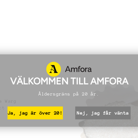
VÄLKOMMEN TILL AMFORA
Åldersgräns på 20 år.
a Warg
tt företag.
Ja, jag är över 20!
Nej, jag får vänta