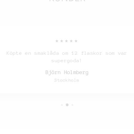
★★★★★
Köpte en smaklåda om 12 flaskor som var
supergoda!
Björn Holmberg
Stockholm