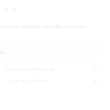
 · WS 94
Chile som imponerar med både kraft och
on
LEVERANSINFORMATION
HAR DU FRÅGOR?