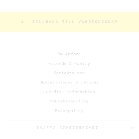
TILLBAKA TILL VÄRDECHECKAR
Om Amfora
Friends & Family
Kontakta oss
Beställningar & returer
Juridisk information
Sekretesspolicy
Fraktpolicy
SKAFFA NYHETSBREVET