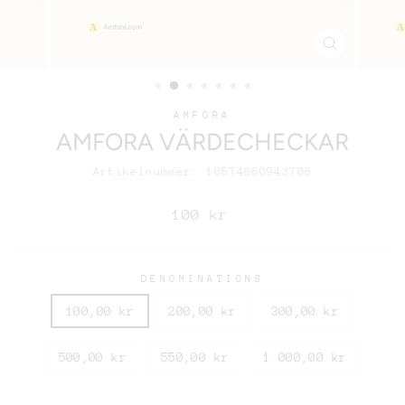
AMFORA
AMFORA VÄRDECHECKAR
Artikelnummer: 10574860943706
Ordinariepris
100 kr
DENOMINATIONS
100,00 kr
200,00 kr
300,00 kr
500,00 kr
550,00 kr
1 000,00 kr