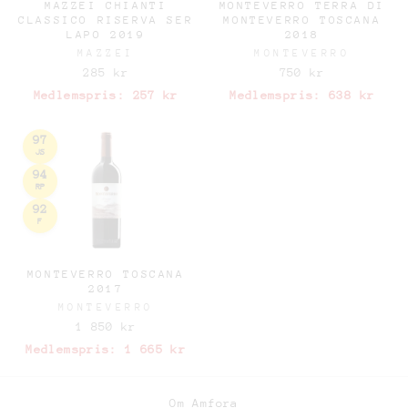
MAZZEI CHIANTI
MONTEVERRO TERRA DI
CLASSICO RISERVA SER
MONTEVERRO TOSCANA
LAPO 2019
2018
MAZZEI
MONTEVERRO
285 kr
750 kr
Medlemspris:
257 kr
Medlemspris:
638 kr
97
JS
94
RP
92
F
MONTEVERRO TOSCANA
2017
MONTEVERRO
1 850 kr
Medlemspris:
1 665 kr
Om Amfora