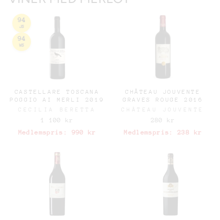
94
JS
94
WS
CASTELLARE TOSCANA
CHÂTEAU JOUVENTE
POGGIO AI MERLI 2019
GRAVES ROUGE 2016
CECILIA BERETTA
CHÂTEAU JOUVENTE
1 100 kr
280 kr
Medlemspris:
990 kr
Medlemspris:
238 kr