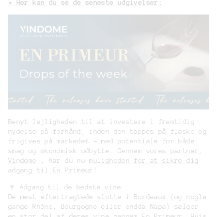
» Her kan du se de seneste udgivelser:
Benyt lejligheden til at investere i fremtidig
nydelse på forhånd, inden den tappes på flaske og
frigives på markedet – med potentiale for både
smag og økonomisk udbytte. Gennem
vores partner,
Vindome
, har du nu
muligheden for at sikre dig
adgang til En Primeur!
🍷 Adgang til de bedste vine
De mest eftertragtede slotte i Bordeaux (og nogle
gange Rhône, Bourgogne eller endda Napa) sælger
en stor del af deres vine gennem En Primeur. Hvis