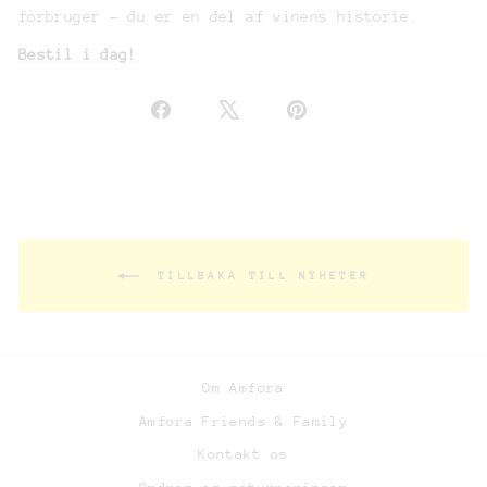
forbruger – du er en del af vinens historie.
Bestil i dag!
TILLBAKA TILL NYHETER
Om Amfora
Amfora Friends & Family
Kontakt os