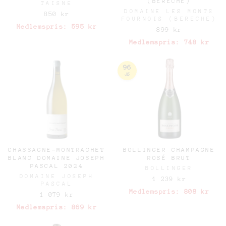
(BERECHE)
TAISNE
DOMAINE LES MONTS
850 kr
FOURNOIS (BERECHE)
Medlemspris:
595 kr
899 kr
Medlemspris:
748 kr
96
JS
CHASSAGNE-MONTRACHET
BOLLINGER CHAMPAGNE
BLANC DOMAINE JOSEPH
ROSÉ BRUT
PASCAL 2024
BOLLINGER
DOMAINE JOSEPH
1 239 kr
PASCAL
Medlemspris:
808 kr
1 079 kr
Medlemspris:
869 kr