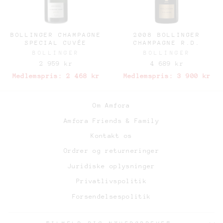
BOLLINGER CHAMPAGNE
2008 BOLLINGER
SPECIAL CUVÉE
CHAMPAGNE R.D.
BOLLINGER
BOLLINGER
2 959 kr
4 689 kr
Medlemspris:
2 468 kr
Medlemspris:
3 900 kr
Om Amfora
Amfora Friends & Family
Kontakt os
Ordrer og returneringer
Juridiske oplysninger
Privatlivspolitik
Forsendelsespolitik