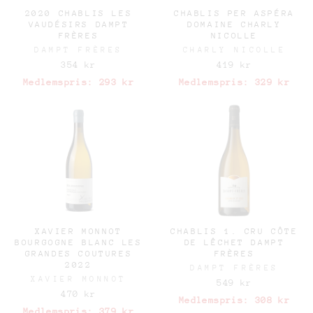
2020 CHABLIS LES
CHABLIS PER ASPÉRA
VAUDÉSIRS DAMPT
DOMAINE CHARLY
FRÈRES
NICOLLE
DAMPT FRÈRES
CHARLY NICOLLE
354 kr
419 kr
Medlemspris:
293 kr
Medlemspris:
329 kr
XAVIER MONNOT
CHABLIS 1. CRU CÔTE
BOURGOGNE BLANC LES
DE LÊCHET DAMPT
GRANDES COUTURES
FRÈRES
2022
DAMPT FRÈRES
XAVIER MONNOT
549 kr
470 kr
Medlemspris:
308 kr
Medlemspris:
379 kr