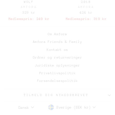
WOLF
2018
AMFORA
AMFORA
329 kr
424 kr
Medlemspris:
249 kr
Medlemspris:
319 kr
Om Amfora
Amfora Friends & Family
Kontakt os
Ordrer og returneringer
Juridiske oplysninger
Privatlivspolitik
Forsendelsespolitik
TILMELD DIG NYHEDSBREVET
Sverige (SEK kr)
Dansk