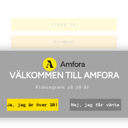
LOGGA IN
BLI MEDLEM
VÄLKOMMEN TILL AMFORA
Åldersgräns på 20 år.
Ja, jag är över 20!
Nej, jag får vänta