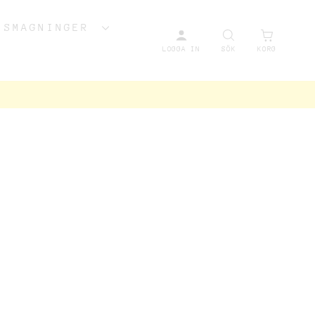
NSMAGNINGER
LOGGA IN
SÖK
KORG