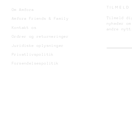
TILMELD
Om Amfora
Tilmeld di
Amfora Friends & Family
nyheder om
Kontakt os
andre nytt
Ordrer og returneringer
Juridiske oplysninger
Privatlivspolitik
Forsendelsespolitik